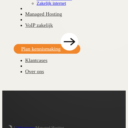
Zakelijk internet
Managed Hosting
VoIP zakelijk
Plan kennismaking
Klantcases
Over ons
/
Oplossingen
/
Managed Hosting