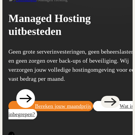
Managed Hosting
uitbesteden
Geen grote serverinvesteringen, geen beheerslasten
en geen zorgen over back-ups of beveiliging. Wij
verzorgen jouw volledige hostingomgeving voor ee
vast bedrag per maand.
Bereken jouw maandprijs
Wat is
inbegrepen?