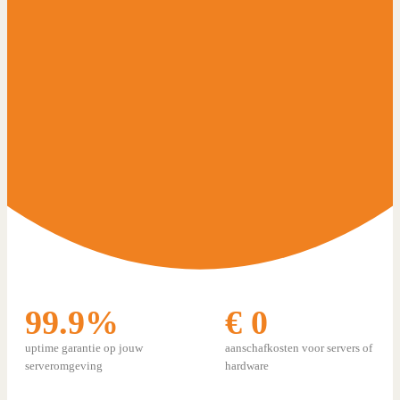
99.9%
€ 0
uptime garantie op jouw
aanschafkosten voor servers of
serveromgeving
hardware