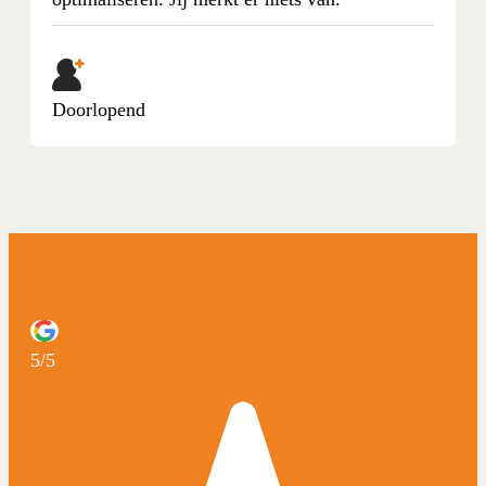
Doorlopend
5/5