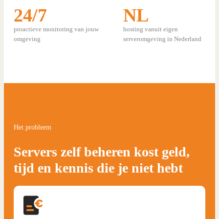
24/7
NL
proactieve monitoring van jouw
hosting vanuit eigen
omgeving
serveromgeving in Nederland
Het probleem
Servers zelf beheren kost geld,
tijd en kennis die je niet hebt