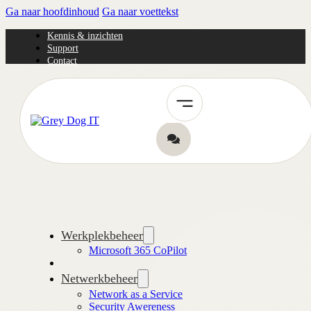
Ga naar hoofdinhoud
Ga naar voettekst
Kennis & inzichten
Support
Contact
Werkplekbeheer
Microsoft 365 CoPilot
Netwerkbeheer
Network as a Service
Security Awereness