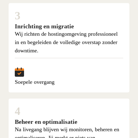
3
Inrichting en migratie
Wij richten de hostingomgeving professioneel
in en begeleiden de volledige overstap zonder
downtime.
Soepele overgang
4
Beheer en optimalisatie
Na livegang blijven wij monitoren, beheren en
optimaliseren. Jij merkt er niets van.